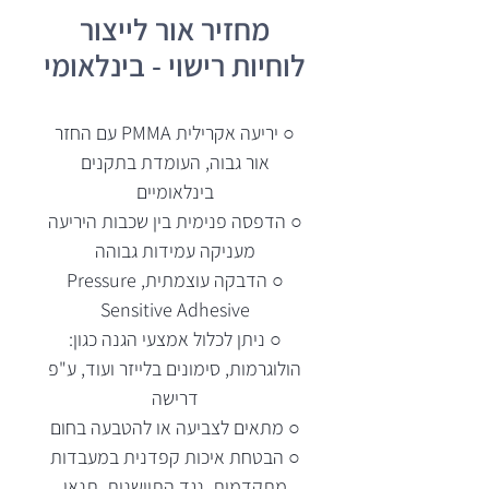
מחזיר אור לייצור
לוחיות רישוי - בינלאומי
○ יריעה אקרילית PMMA עם החזר
אור גבוה, העומדת בתקנים
בינלאומיים
○ הדפסה פנימית בין שכבות היריעה
מעניקה עמידות גבוהה
○ הדבקה עוצמתית, Pressure
Sensitive Adhesive
○ ניתן לכלול אמצעי הגנה כגון:
הולוגרמות, סימונים בלייזר ועוד, ע"פ
דרישה
○ מתאים לצביעה או להטבעה בחום
○ הבטחת איכות קפדנית במעבדות
מתקדמות, נגד התיישנות, תנאי