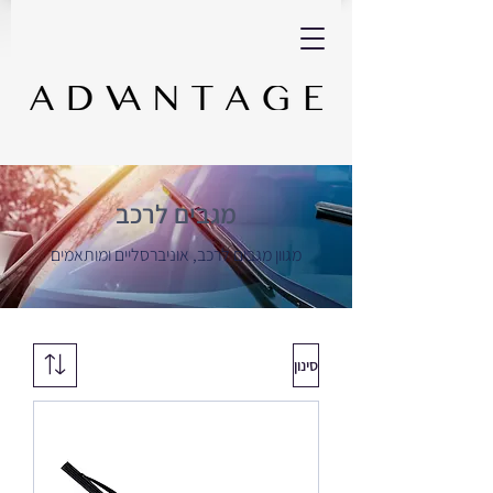
מגבים לרכב
מגוון מגבים לרכב, אוניברסליים ומ
ותאמים
סינון